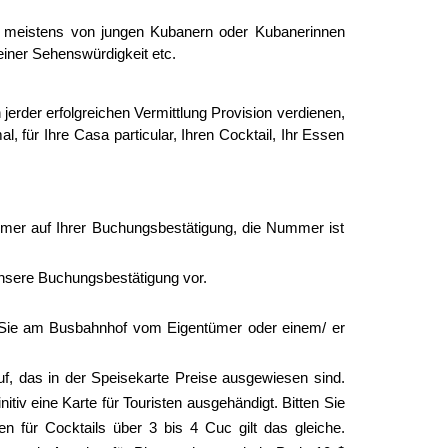
t, meistens von jungen Kubanern oder Kubanerinnen
einer Sehenswürdigkeit etc.
jerder erfolgreichen Vermittlung Provision verdienen,
 für Ihre Casa particular, Ihren Cocktail, Ihr Essen
mmer auf Ihrer Buchungsbestätigung, die Nummer ist
unsere Buchungsbestätigung vor.
en Sie am Busbahnhof vom Eigentümer oder einem/ er
uf, das in der Speisekarte Preise ausgewiesen sind.
iv eine Karte für Touristen ausgehändigt. Bitten Sie
n für Cocktails über 3 bis 4 Cuc gilt das gleiche.