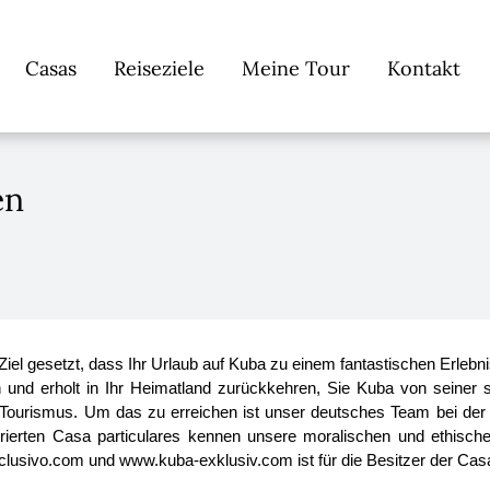
Navigation
Casas
Reiseziele
Meine Tour
Kontakt
überspringen
en
gesetzt, dass Ihr Urlaub auf Kuba zu einem fantastischen Erlebnis 
und erholt in Ihr Heimatland zurückkehren, Sie Kuba von seiner s
en Tourismus. Um das zu erreichen ist unser deutsches Team bei de
strierten Casa particulares kennen unsere moralischen und ethisch
clusivo.com und www.kuba-exklusiv.com ist für die Besitzer der Casa