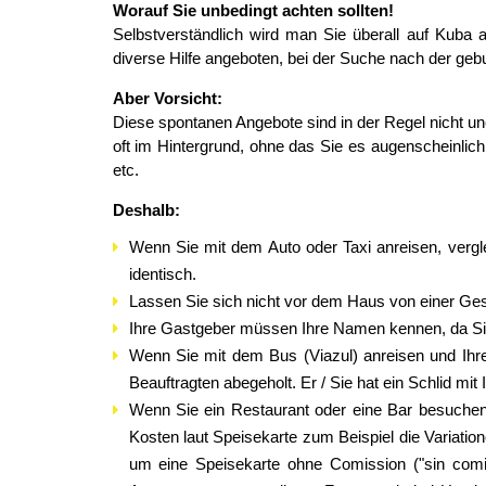
Worauf Sie unbedingt achten sollten!
Selbstverständlich wird man Sie überall auf Kuba
diverse Hilfe angeboten, bei der Suche nach der geb
Aber Vorsicht:
Diese spontanen Angebote sind in der Regel nicht une
oft im Hintergrund, ohne das Sie es augenscheinlich
etc.
Deshalb:
Wenn Sie mit dem Auto oder Taxi anreisen, verg
identisch.
Lassen Sie sich nicht vor dem Haus von einer Gesc
Ihre Gastgeber müssen Ihre Namen kennen, da Sie
Wenn Sie mit dem Bus (Viazul) anreisen und Ihr
Beauftragten abegeholt. Er / Sie hat ein Schlid mi
Wenn Sie ein Restaurant oder eine Bar besuchen w
Kosten laut Speisekarte zum Beispiel die Variatio
um eine Speisekarte ohne Comission ("sin comis