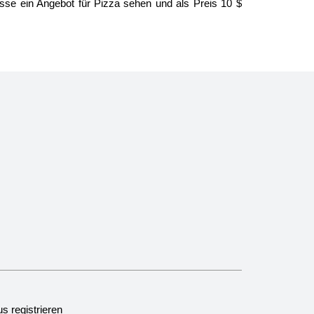
se ein Angebot für Pizza sehen und als Preis 10 $
s registrieren