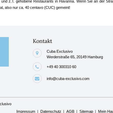
und z.T. gehobene Restaurants in Havanna. Wenn Sie an der Stras
al, also nur ca. 40 centavo (CUC) gemeint!
Kontakt
Cuba Exclusivo
Werderstraße 65, 20149 Hamburg
+49 40 300310 60
info@cuba-exclusivo.com
clusivo
Navigation
Impressum
Datenschutz
AGB
Sitemap
Mein Hau