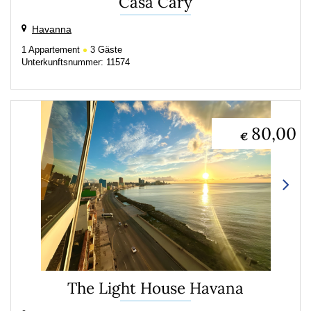
Casa Cary
Havanna
1
Appartement
3
Gäste
Unterkunftsnummer: 11574
80,00
€
The Light House Havana