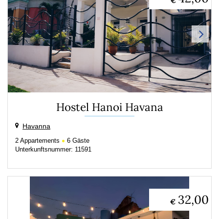
€
Hostel Hanoi Havana
Havanna
2
Appartements
6
Gäste
Unterkunftsnummer: 11591
32,00
€