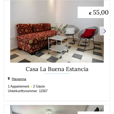
55,00
€
Casa La Buena Estancia
Havanna
1
Appartement
2
Gäste
Unterkunftsnummer: 11567