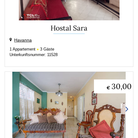
Hostal Sara
Havanna
1
Appartement
3
Gäste
Unterkunftsnummer: 11528
30,00
€