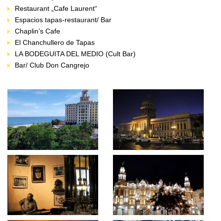
Restaurant „Cafe Laurent“
Espacios tapas-restaurant/ Bar
Chaplin’s Cafe
El Chanchullero de Tapas
LA BODEGUITA DEL MEDIO (Cult Bar)
Bar/ Club Don Cangrejo