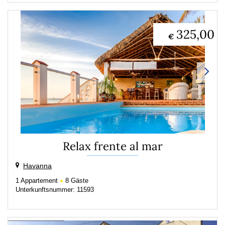
325,00
€
Relax frente al mar
Havanna
1
Appartement
8
Gäste
Unterkunftsnummer: 11593