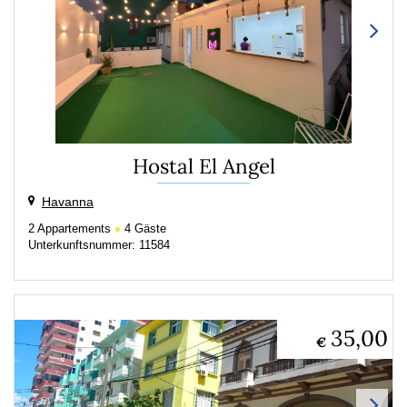
Hostal El Angel
Havanna
2
Appartements
4
Gäste
Unterkunftsnummer: 11584
35,00
€