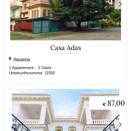
Casa Adas
Havanna
1
Appartement
2
Gäste
Unterkunftsnummer: 11550
87,00
€