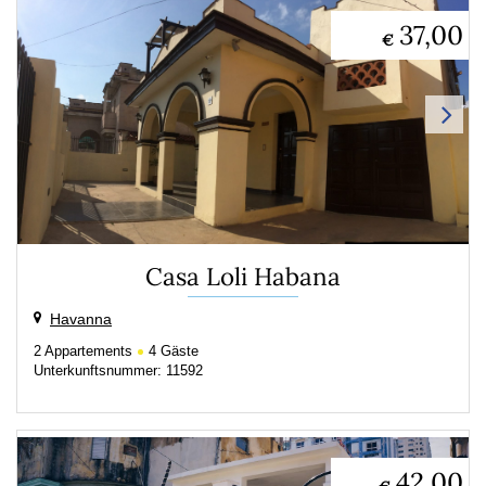
37,00
€
Casa Loli Habana
Havanna
2
Appartements
4
Gäste
Unterkunftsnummer: 11592
42,00