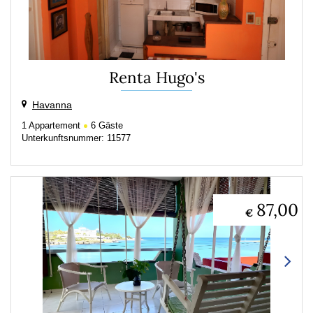
Renta Hugo's
Havanna
1
Appartement
6
Gäste
Unterkunftsnummer: 11577
87,00
€