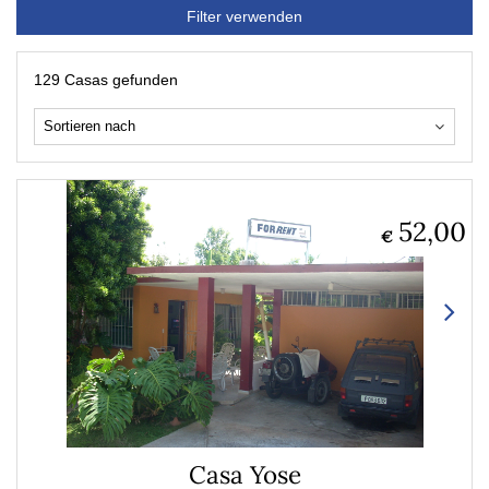
Filter verwenden
129 Casas gefunden
52,00
€
Casa Yose