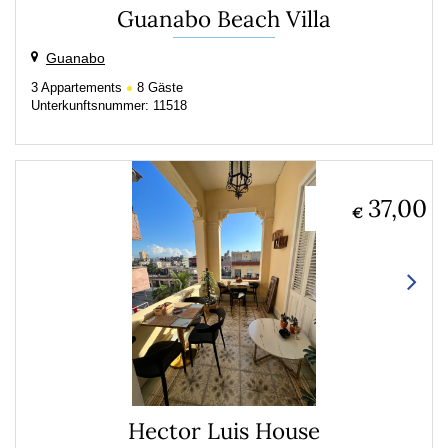
Guanabo Beach Villa
Guanabo
3
Appartements
8
Gäste
Unterkunftsnummer: 11518
37,00
€
Hector Luis House