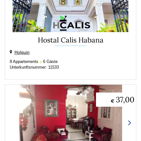
Hostal Calis Habana
Holguin
8
Appartements
6
Gäste
Unterkunftsnummer: 11533
37,00
€