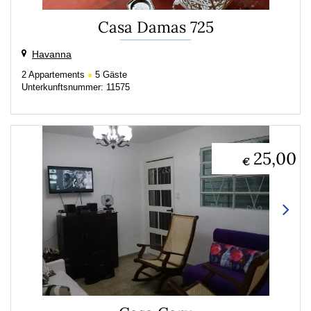
Casa Damas 725
Havanna
2
Appartements
5
Gäste
Unterkunftsnummer: 11575
25,00
€