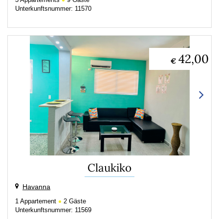
3
Appartements
9
Gäste
Unterkunftsnummer: 11570
42,00
€
Claukiko
Havanna
1
Appartement
2
Gäste
Unterkunftsnummer: 11569