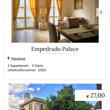
Empedrado Palace
Havanna
1
Appartement
4
Gäste
Unterkunftsnummer: 11563
27,00
€