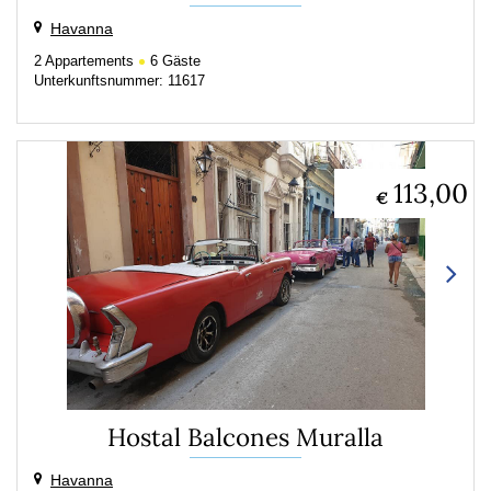
Havanna
2
Appartements
6
Gäste
Unterkunftsnummer: 11617
113,00
€
Hostal Balcones Muralla
Havanna