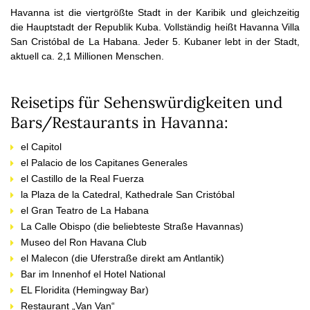
Havanna ist die viertgrößte Stadt in der Karibik und gleichzeitig
die Hauptstadt der Republik Kuba. Vollständig heißt Havanna Villa
San Cristóbal de La Habana. Jeder 5. Kubaner lebt in der Stadt,
aktuell ca. 2,1 Millionen Menschen.
Reisetips für Sehenswürdigkeiten und
Bars/Restaurants in Havanna:
el Capitol
el Palacio de los Capitanes Generales
el Castillo de la Real Fuerza
la Plaza de la Catedral, Kathedrale San Cristóbal
el Gran Teatro de La Habana
La Calle Obispo (die beliebteste Straße Havannas)
Museo del Ron Havana Club
el Malecon (die Uferstraße direkt am Antlantik)
Bar im Innenhof el Hotel National
EL Floridita (Hemingway Bar)
Restaurant „Van Van“