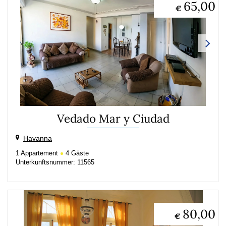
65,00
€
Vedado Mar y Ciudad
Havanna
1
Appartement
4
Gäste
Unterkunftsnummer: 11565
80,00
€