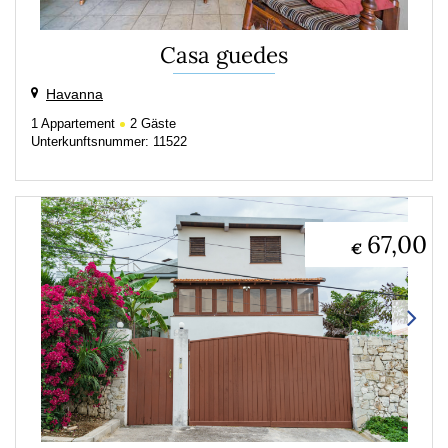
Casa guedes
Havanna
1
Appartement
2
Gäste
Unterkunftsnummer: 11522
67,00
€