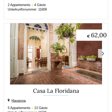
2
Appartements
4
Gäste
Unterkunftsnummer: 11609
62,00
€
Casa La Floridana
Havanna
5
Appartements
13
Gäste