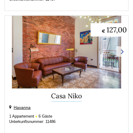
127,00
€
Casa Niko
Havanna
1
Appartement
6
Gäste
Unterkunftsnummer: 11486