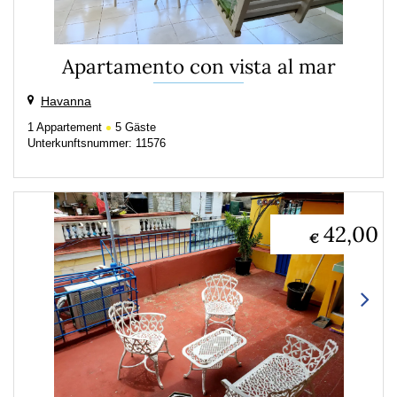
Apartamento con vista al mar
Havanna
1
Appartement
5
Gäste
Unterkunftsnummer: 11576
42,00
€