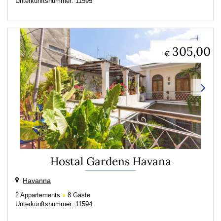
Unterkunftsnummer: 11595
305,00
€
Hostal Gardens Havana
Havanna
2
Appartements
8
Gäste
Unterkunftsnummer: 11594