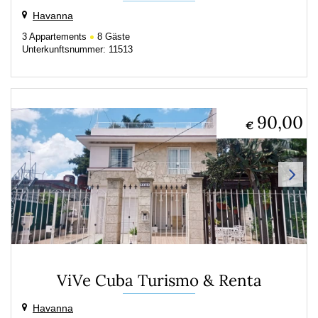
Havanna
3
Appartements
8
Gäste
Unterkunftsnummer: 11513
90,00
€
ViVe Cuba Turismo & Renta
Havanna