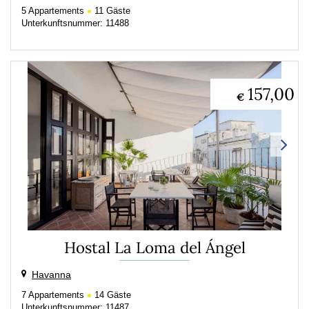
5
Appartements
11
Gäste
Unterkunftsnummer: 11488
157,00
€
Hostal La Loma del Ángel
Havanna
7
Appartements
14
Gäste
Unterkunftsnummer: 11487