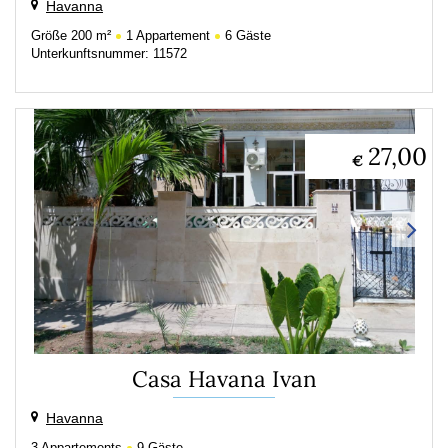
Havanna
Größe
200 m²
1
Appartement
6
Gäste
Unterkunftsnummer: 11572
27,00
€
Casa Havana Ivan
Havanna