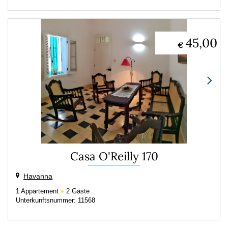
45,00
€
Casa O'Reilly 170
Havanna
1
Appartement
2
Gäste
Unterkunftsnummer: 11568