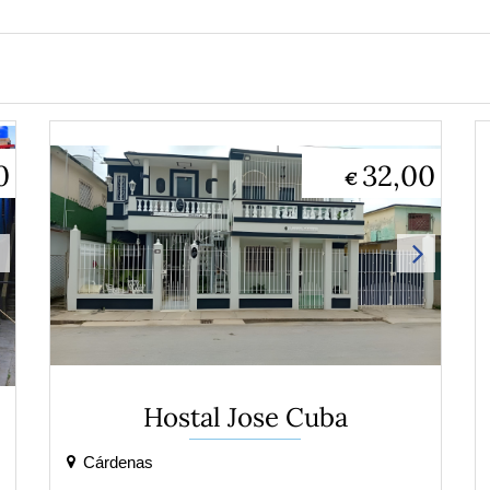
0
32,00
€
Hostal Jose Cuba
Cárdenas