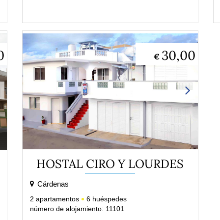
0
30,00
€
HOSTAL CIRO Y LOURDES
Cárdenas
2
apartamentos
6
huéspedes
número de alojamiento: 11101