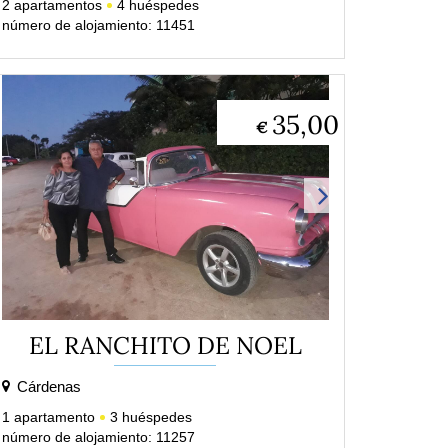
2
apartamentos
4
huéspedes
número de alojamiento: 11451
35,00
€
EL RANCHITO DE NOEL
Cárdenas
1
apartamento
3
huéspedes
número de alojamiento: 11257