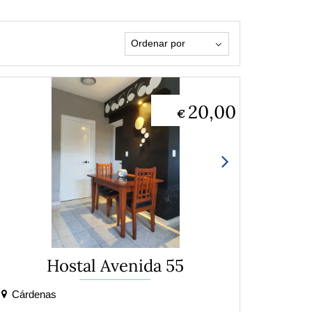
20,00
€
Hostal Avenida 55
Cárdenas