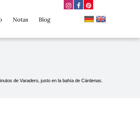
o
Notas
Blog
utos de Varadero, justo en la bahía de Cárdenas.