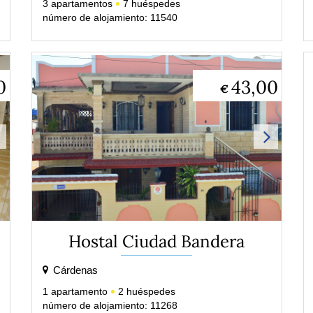
3
apartamentos
7
huéspedes
número de alojamiento: 11540
0
43,00
€
Hostal Ciudad Bandera
Cárdenas
1
apartamento
2
huéspedes
número de alojamiento: 11268