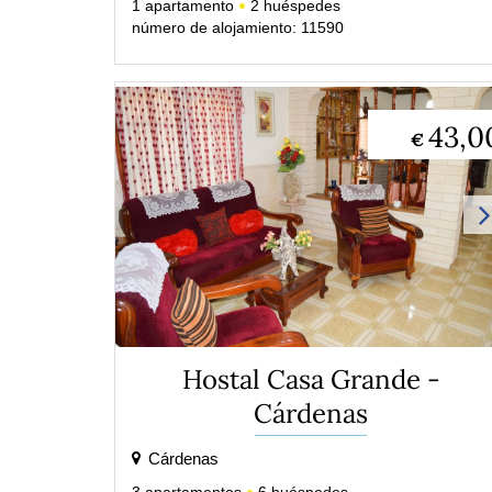
1
apartamento
2
huéspedes
número de alojamiento: 11590
43,0
€
Hostal Casa Grande -
Cárdenas
Cárdenas