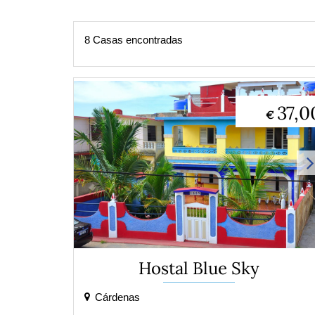
8 Casas encontradas
37,0
€
Hostal Blue Sky
Cárdenas