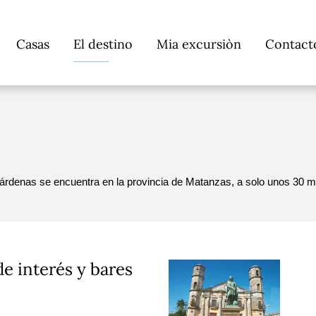
Saltar
Casas
El destino
Mia excursiòn
Contact
navegación
denas se encuentra en la provincia de Matanzas, a solo unos 30 min
de interés y bares