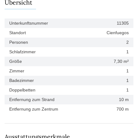
Übersicht
Unterkunftsnummer
11305
Standort
Cienfuegos
Personen
2
Schlafzimmer
1
Größe
7,30 m²
Zimmer
1
Badezimmer
1
Doppelbetten
1
Entfernung zum Strand
10 m
Entfernung zum Zentrum
700 m
Ausstattungsmerkmale