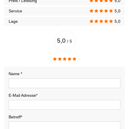
Preis / Leistung
5,0
Service
5,0
Lage
5,0
5,0
/
5
Name *
E-Mail Adresse*
Betreff*