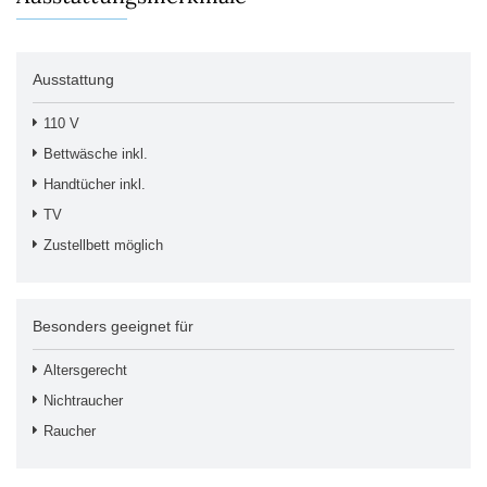
Ausstattung
110 V
Bettwäsche inkl.
Handtücher inkl.
TV
Zustellbett möglich
Besonders geeignet für
Altersgerecht
Nichtraucher
Raucher