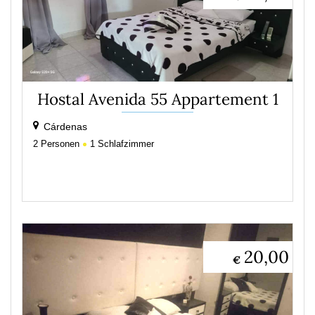
Hostal Avenida 55 Appartement 1
Cárdenas
2
Personen
1
Schlafzimmer
20,00
€