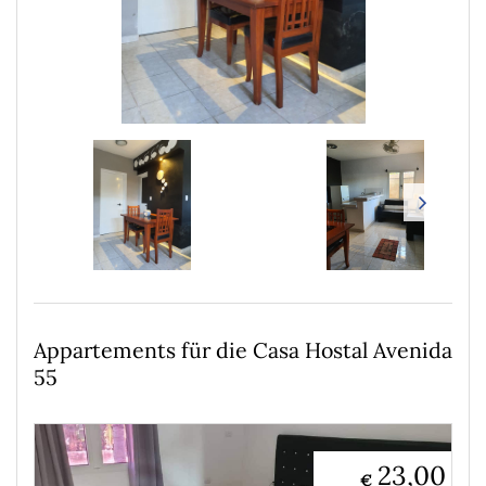
Appartements für die Casa Hostal Avenida
55
23,00
€