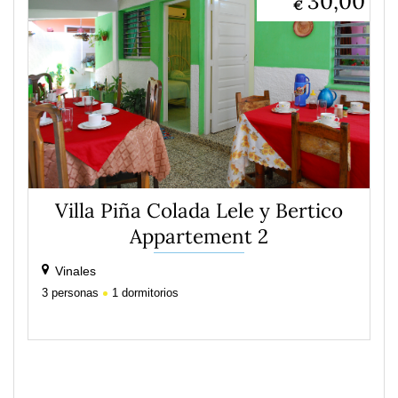
30,00
€
Villa Piña Colada Lele y Bertico
Appartement 2
Vinales
3
personas
1
dormitorios