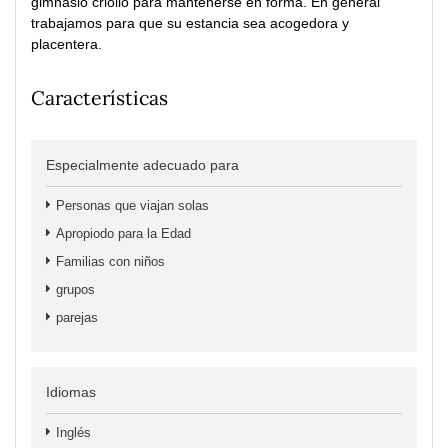
gimnasio criollo para mantenerse en forma. En general
trabajamos para que su estancia sea acogedora y
placentera.
Características
Especialmente adecuado para
Personas que viajan solas
Apropiodo para la Edad
Familias con niños
grupos
parejas
Idiomas
Inglés