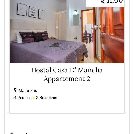
41,00
€
Hostal Casa D’ Mancha
Appartement 2
Matanzas
4
Persons
2
Bedrooms